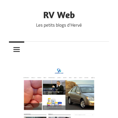
Skip
to
RV Web
content
Les petits blogs d'Hervé