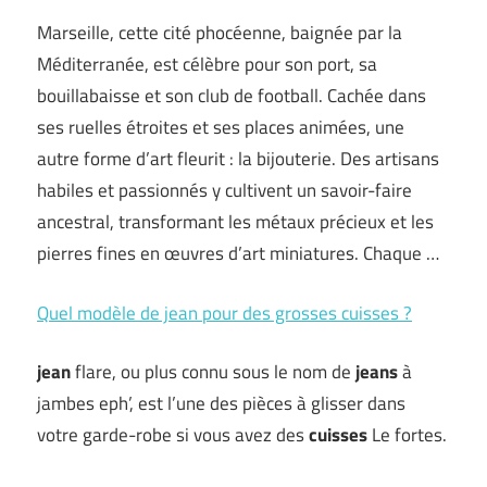
Marseille, cette cité phocéenne, baignée par la
Méditerranée, est célèbre pour son port, sa
bouillabaisse et son club de football. Cachée dans
ses ruelles étroites et ses places animées, une
autre forme d’art fleurit : la bijouterie. Des artisans
habiles et passionnés y cultivent un savoir-faire
ancestral, transformant les métaux précieux et les
pierres fines en œuvres d’art miniatures. Chaque …
Quel modèle de jean pour des grosses cuisses ?
jean
flare, ou plus connu sous le nom de
jeans
à
jambes eph’, est l’une des pièces à glisser dans
votre garde-robe si vous avez des
cuisses
Le fortes.