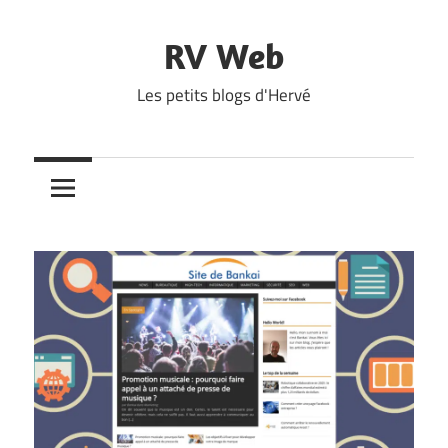
Skip
to
RV Web
content
Les petits blogs d'Hervé